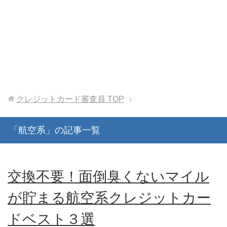
クレジットカード審査員
TOP
「航空系」の記事一覧
交換不要！面倒臭くないマイル
が貯まる航空系クレジットカー
ドベスト３選