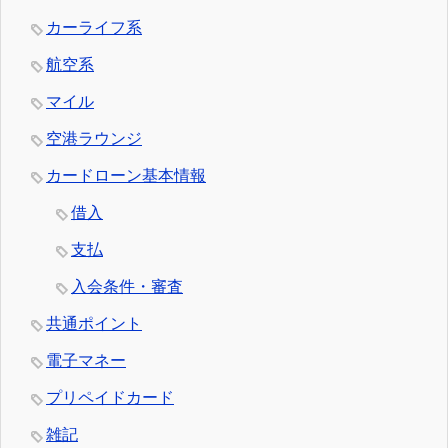
カーライフ系
航空系
マイル
空港ラウンジ
カードローン基本情報
借入
支払
入会条件・審査
共通ポイント
電子マネー
プリペイドカード
雑記