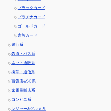
ブラックカード
プラチナカード
ゴールドカード
家族カード
銀行系
鉄道・バス系
ネット通販系
携帯・通信系
百貨店&SC系
家電量販店系
コンビニ系
レジャー&グルメ系