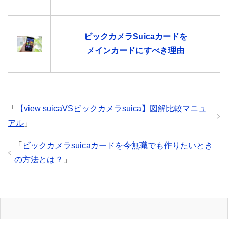
ビックカメラSuicaカードを
メインカードにすべき理由
「
【view suicaVSビックカメラsuica】図解比較マニュ
アル
」
「
ビックカメラsuicaカードを今無職でも作りたいとき
の方法とは？
」