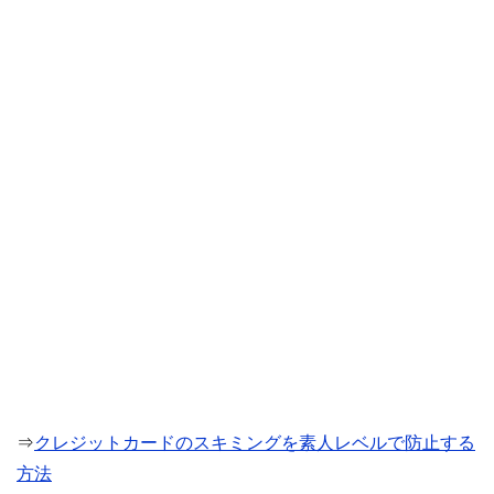
⇒
クレジットカードのスキミングを素人レベルで防止する
方法