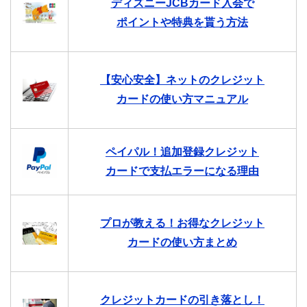
ディズニーJCBカード入会で
ポイントや特典を貰う方法
【安心安全】ネットのクレジット
カードの使い方マニュアル
ペイパル！追加登録クレジット
カードで支払エラーになる理由
プロが教える！お得なクレジット
カードの使い方まとめ
クレジットカードの引き落とし！