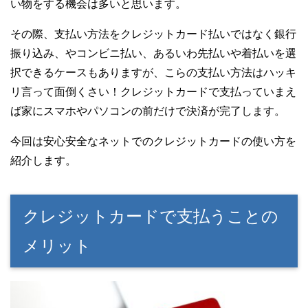
t
n
b
い物をする機会は多いと思います。
e
a
o
r
o
その際、支払い方法をクレジットカード払いではなく銀行
k
振り込み、やコンビニ払い、あるいわ先払いや着払いを選
択できるケースもありますが、こらの支払い方法はハッキ
リ言って面倒くさい！クレジットカードで支払っていまえ
ば家にスマホやパソコンの前だけで決済が完了します。
今回は安心安全なネットでのクレジットカードの使い方を
紹介します。
クレジットカードで支払うことの
メリット