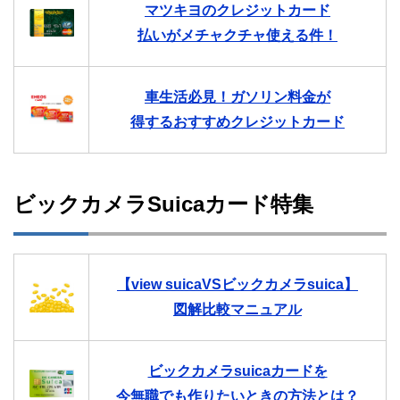
マツキヨのクレジットカード
払いがメチャクチャ使える件！
車生活必見！ガソリン料金が
得するおすすめクレジットカード
ビックカメラSuicaカード特集
【view suicaVSビックカメラsuica】
図解比較マニュアル
ビックカメラsuicaカードを
今無職でも作りたいときの方法とは？