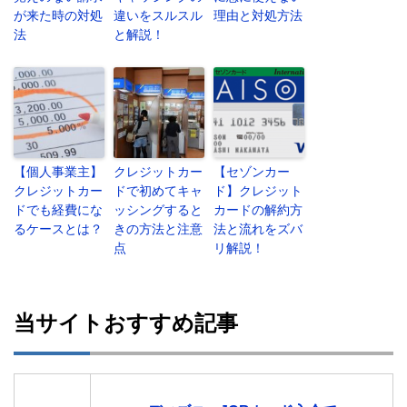
が来た時の対処
違いをスルスル
理由と対処方法
法
と解説！
【個人事業主】
クレジットカー
【セゾンカー
クレジットカー
ドで初めてキャ
ド】クレジット
ドでも経費にな
ッシングすると
カードの解約方
るケースとは？
きの方法と注意
法と流れをズバ
点
リ解説！
当サイトおすすめ記事