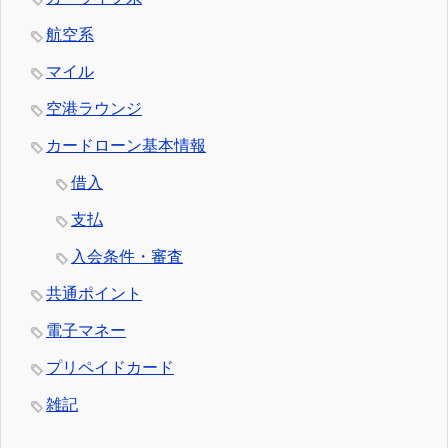
航空系
マイル
空港ラウンジ
カードローン基本情報
借入
支払
入会条件・審査
共通ポイント
電子マネー
プリペイドカード
雑記