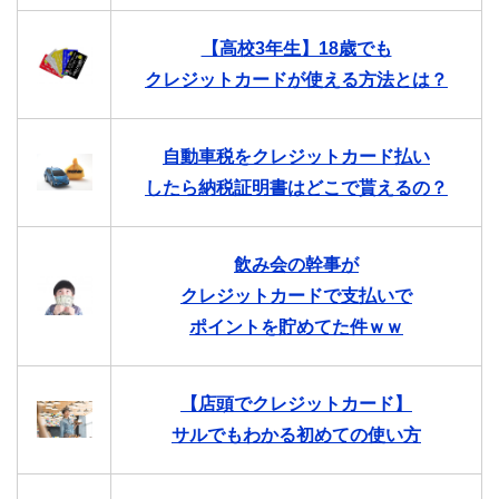
【高校3年生】18歳でも
クレジットカードが使える方法とは？
自動車税をクレジットカード払い
したら納税証明書はどこで貰えるの？
飲み会の幹事が
クレジットカードで支払いで
ポイントを貯めてた件ｗｗ
【店頭でクレジットカード】
サルでもわかる初めての使い方