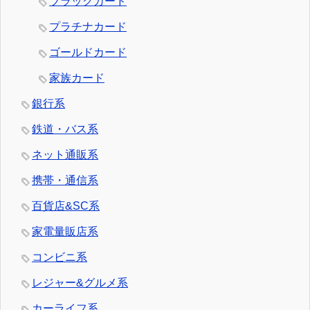
ブラックカード
プラチナカード
ゴールドカード
家族カード
銀行系
鉄道・バス系
ネット通販系
携帯・通信系
百貨店&SC系
家電量販店系
コンビニ系
レジャー&グルメ系
カーライフ系