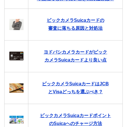
ビックカメラSuicaカードの
審査に落ちる原因と対処法
ヨドバシカメラカードがビック
カメラSuicaカードより良い点
ビックカメラSuicaカードはJCB
とVisaどっちを選ぶべき？
ビックカメラSuicaカードポイント
のSuicaへのチャージ方法