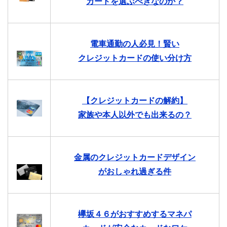
カードを選ぶべきなのか？
電車通勤の人必見！賢い
クレジットカードの使い分け方
【クレジットカードの解約】
家族や本人以外でも出来るの？
金属のクレジットカードデザイン
がおしゃれ過ぎる件
欅坂４６がおすすめするマネパ