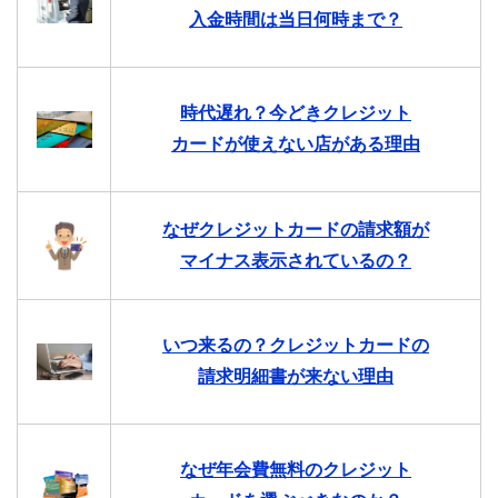
入金時間は当日何時まで？
時代遅れ？今どきクレジット
カードが使えない店がある理由
なぜクレジットカードの請求額が
マイナス表示されているの？
いつ来るの？クレジットカードの
請求明細書が来ない理由
なぜ年会費無料のクレジット