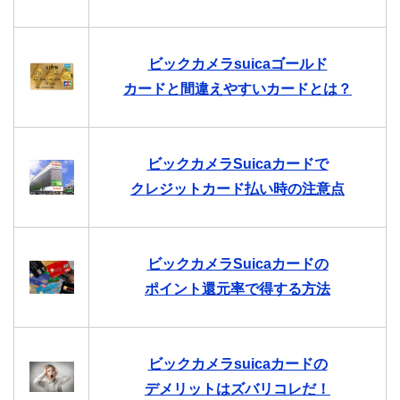
ビックカメラsuicaゴールド
カードと間違えやすいカードとは？
ビックカメラSuicaカードで
クレジットカード払い時の注意点
ビックカメラSuicaカードの
ポイント還元率で得する方法
ビックカメラsuicaカードの
デメリットはズバリコレだ！