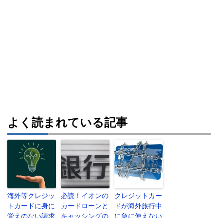
よく読まれている記事
海外等クレジッ
必読！イオンの
クレジットカー
トカードに身に
カードローンと
ドが海外旅行中
覚えのない請求
キャッシングの
に急に使えない