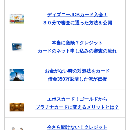
ディズニーJCBカード入会！
３０分で審査に通った方法を公開
本当に危険？クレジット
カードのネット申し込みの審査の流れ
お金がない時の対処法をカード
借金350万返済した俺が伝授
エポスカード！ゴールドから
プラチナカードに変えるメリットとは？
今さら聞けない！クレジット