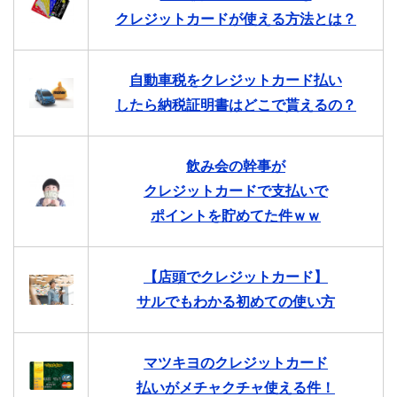
クレジットカードが使える方法とは？
自動車税をクレジットカード払い
したら納税証明書はどこで貰えるの？
飲み会の幹事が
クレジットカードで支払いで
ポイントを貯めてた件ｗｗ
【店頭でクレジットカード】
サルでもわかる初めての使い方
マツキヨのクレジットカード
払いがメチャクチャ使える件！