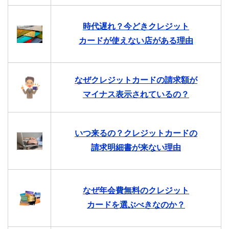
時代遅れ？今どきクレジット
カードが使えない店がある理由
なぜクレジットカードの請求額が
マイナス表示されているの？
いつ来るの？クレジットカードの
請求明細書が来ない理由
なぜ年会費無料のクレジット
カードを選ぶべきなのか？