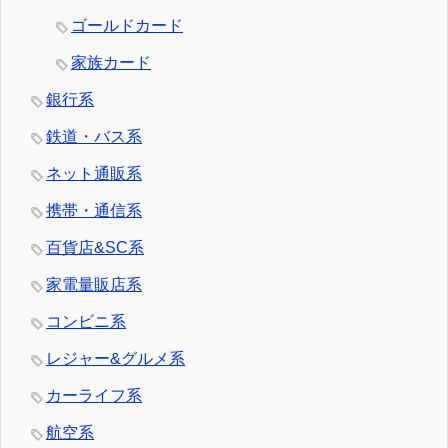
ゴールドカード
家族カード
銀行系
鉄道・バス系
ネット通販系
携帯・通信系
百貨店&SC系
家電量販店系
コンビニ系
レジャー&グルメ系
カーライフ系
航空系