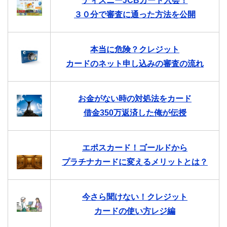
ディズニーJCBカード入会！
３０分で審査に通った方法を公開
本当に危険？クレジット
カードのネット申し込みの審査の流れ
お金がない時の対処法をカード
借金350万返済した俺が伝授
エポスカード！ゴールドから
プラチナカードに変えるメリットとは？
今さら聞けない！クレジット
カードの使い方レジ編