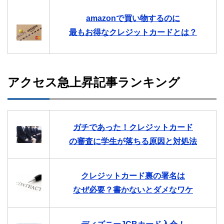
amazonで買い物するのに
最もお得なクレジットカードとは？
アクセス急上昇記事ランキング
ガチであった！クレジットカード
の審査に学生が落ちる原因と対処法
クレジットカード裏の署名は
なぜ必要？書かないとダメなワケ