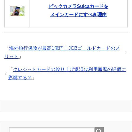
ビックカメラSuicaカードを
メインカードにすべき理由
「
海外旅行保険が最高1億円！JCBゴールドカードのメ
リット
」
「
クレジットカードの繰り上げ返済は利用履歴の評価に
影響する？
」