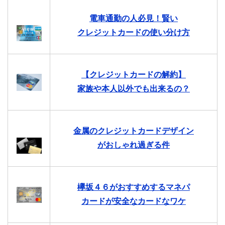
電車通勤の人必見！賢い
クレジットカードの使い分け方
【クレジットカードの解約】
家族や本人以外でも出来るの？
金属のクレジットカードデザイン
がおしゃれ過ぎる件
欅坂４６がおすすめするマネパ
カードが安全なカードなワケ