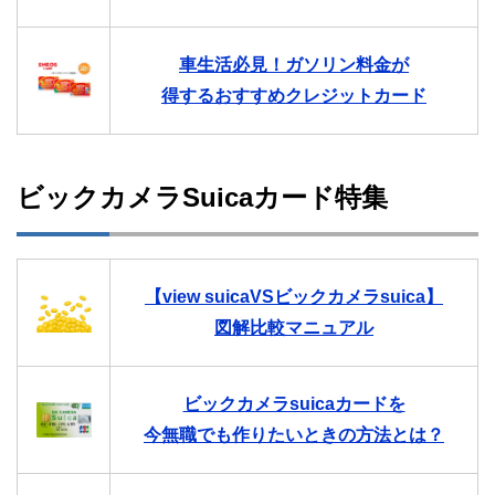
車生活必見！ガソリン料金が
得するおすすめクレジットカード
ビックカメラSuicaカード特集
【view suicaVSビックカメラsuica】
図解比較マニュアル
ビックカメラsuicaカードを
今無職でも作りたいときの方法とは？