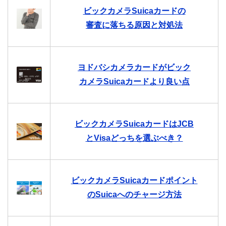
ビックカメラSuicaカードの
審査に落ちる原因と対処法
ヨドバシカメラカードがビック
カメラSuicaカードより良い点
ビックカメラSuicaカードはJCB
とVisaどっちを選ぶべき？
ビックカメラSuicaカードポイント
のSuicaへのチャージ方法