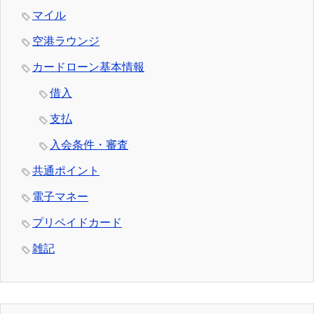
マイル
空港ラウンジ
カードローン基本情報
借入
支払
入会条件・審査
共通ポイント
電子マネー
プリペイドカード
雑記