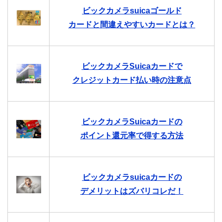
ビックカメラsuicaゴールド
カードと間違えやすいカードとは？
ビックカメラSuicaカードで
クレジットカード払い時の注意点
ビックカメラSuicaカードの
ポイント還元率で得する方法
ビックカメラsuicaカードの
デメリットはズバリコレだ！