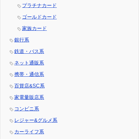
プラチナカード
ゴールドカード
家族カード
銀行系
鉄道・バス系
ネット通販系
携帯・通信系
百貨店&SC系
家電量販店系
コンビニ系
レジャー&グルメ系
カーライフ系