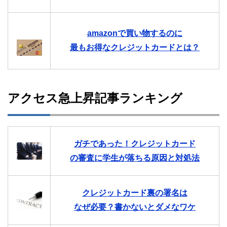
amazonで買い物するのに
最もお得なクレジットカードとは？
アクセス急上昇記事ランキング
ガチであった！クレジットカード
の審査に学生が落ちる原因と対処法
クレジットカード裏の署名は
なぜ必要？書かないとダメなワケ