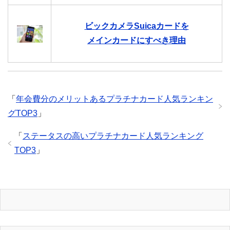
ビックカメラSuicaカードを
メインカードにすべき理由
「
年会費分のメリットあるプラチナカード人気ランキン
グTOP3
」
「
ステータスの高いプラチナカード人気ランキング
TOP3
」