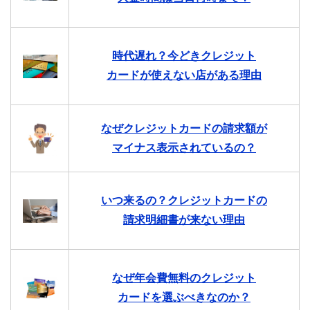
時代遅れ？今どきクレジット
カードが使えない店がある理由
なぜクレジットカードの請求額が
マイナス表示されているの？
いつ来るの？クレジットカードの
請求明細書が来ない理由
なぜ年会費無料のクレジット
カードを選ぶべきなのか？