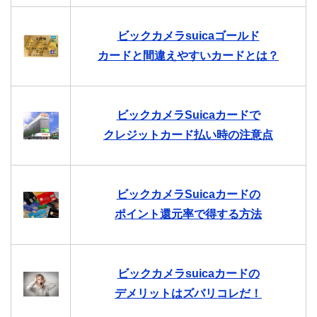
ビックカメラsuicaゴールド
カードと間違えやすいカードとは？
ビックカメラSuicaカードで
クレジットカード払い時の注意点
ビックカメラSuicaカードの
ポイント還元率で得する方法
ビックカメラsuicaカードの
デメリットはズバリコレだ！