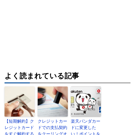
よく読まれている記事
【短期解約】ク
クレジットカー
楽天パンダカー
レジットカード
ドでの支払契約
ドに変更した
をすぐ解約する
をクーリングオ
い！ポイントを