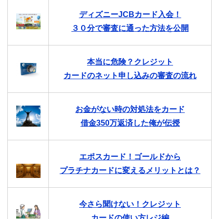
ディズニーJCBカード入会！
３０分で審査に通った方法を公開
本当に危険？クレジット
カードのネット申し込みの審査の流れ
お金がない時の対処法をカード
借金350万返済した俺が伝授
エポスカード！ゴールドから
プラチナカードに変えるメリットとは？
今さら聞けない！クレジット
カードの使い方レジ編