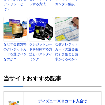
デメリットと
フする方法
カンタン解説
は？
なぜ年会費無料
クレジットカー
なぜクレジット
のクレジットカ
ドを解約する方
カードの退会後
ードを選ぶべき
法とベストタイ
に引き落とし請
なのか？
ミング
求がくるのか？
当サイトおすすめ記事
ディズニーJCBカード入会で