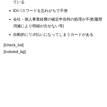
ている
ID/パスワードを忘れがちで不便
会社・個人事業経費の確定申告時の処理が不便(履歴
消滅により明細が出せない等)
自動的にリボ払いになってしまうカードがある
[/check_list]
[/colored_bg]