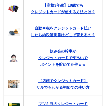
【高校3年生】18歳でも
クレジットカードが使える方法とは？
自動車税をクレジットカード払い
したら納税証明書はどこで貰えるの？
飲み会の幹事が
クレジットカードで支払いで
ポイントを貯めてた件ｗｗ
【店頭でクレジットカード】
サルでもわかる初めての使い方
マツキヨのクレジットカード