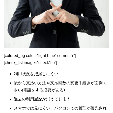
[colored_bg color=”light‐blue” corner=”r”]
[check_list image=”check1-o”]
利用状況を把握しにくい
後から支払い方法や支払回数の変更手続きが面倒く
さい(電話をする必要がある)
過去の利用履歴が消えてしまう
スマホでは見にくい、パソコンでの管理が優先され