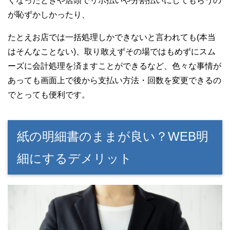
くなったときや店頭でリボ払いや分割払いにしてもらうの
が恥ずかしかったり、
たとえお店では一括処理しかできないと言われても(本当
はそんなことない)、取り敢えずその場ではもめずにスム
ーズに会計処理を済ますことができるなど、色々な事情が
あっても画面上で後から支払い方法・回数を変更できるの
でとっても便利です。
紙の明細書のままが良い？WEB明
細にするデメリット