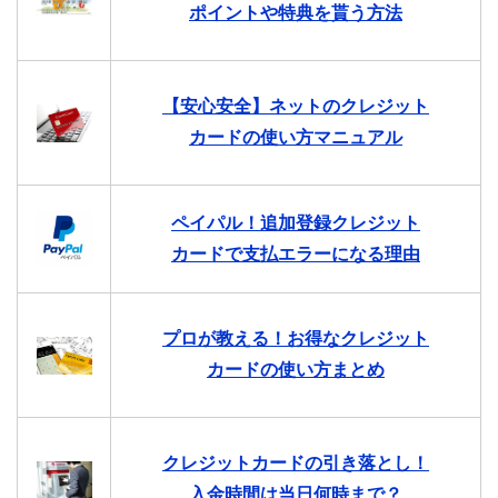
ポイントや特典を貰う方法
【安心安全】ネットのクレジット
カードの使い方マニュアル
ペイパル！追加登録クレジット
カードで支払エラーになる理由
プロが教える！お得なクレジット
カードの使い方まとめ
クレジットカードの引き落とし！
入金時間は当日何時まで？