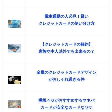
電車通勤の人必見！賢い
クレジットカードの使い分け方
【クレジットカードの解約】
家族や本人以外でも出来るの？
金属のクレジットカードデザイン
がおしゃれ過ぎる件
欅坂４６がおすすめするマネパ
カードが安全なカードなワケ