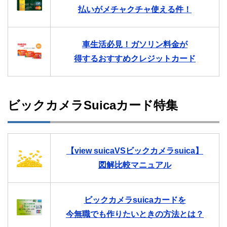
払いがメチャクチャ使える件！
車生活必見！ガソリン料金が
得するおすすめクレジットカード
ビックカメラSuicaカード特集
【view suicaVSビックカメラsuica】
図解比較マニュアル
ビックカメラsuicaカードを
今無職でも作りたいときの方法とは？