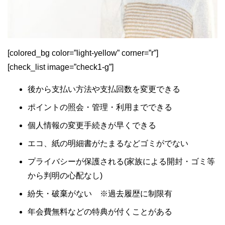
[colored_bg color=”light‐yellow” corner=”r”]
[check_list image=”check1-g”]
後から支払い方法や支払回数を変更できる
ポイントの照会・管理・利用までできる
個人情報の変更手続きが早くできる
エコ、紙の明細書がたまるなどゴミがでない
プライバシーが保護される(家族による開封・ゴミ等
から判明の心配なし)
紛失・破棄がない ※過去履歴に制限有
年会費無料などの特典が付くことがある