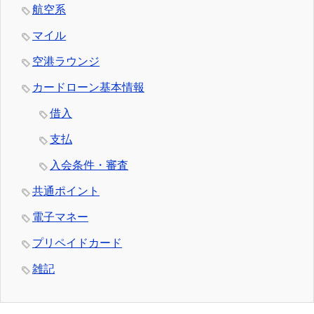
航空系
マイル
空港ラウンジ
カードローン基本情報
借入
支払
入会条件・審査
共通ポイント
電子マネー
プリペイドカード
雑記