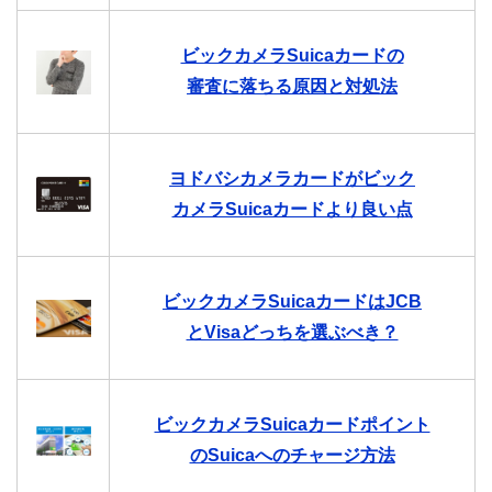
ビックカメラSuicaカードの
審査に落ちる原因と対処法
ヨドバシカメラカードがビック
カメラSuicaカードより良い点
ビックカメラSuicaカードはJCB
とVisaどっちを選ぶべき？
ビックカメラSuicaカードポイント
のSuicaへのチャージ方法